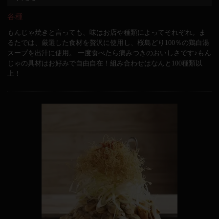
各種
もんじゃ焼きと言っても、味はお店や種類によってそれぞれ。ま
るたでは、厳選した食材を贅沢に使用し、桜島どり100％の鶏白湯
スープを出汁に使用。 一度食べたら病みつきのおいしさです♪もん
じゃの具材はお好みで自由自在！組み合わせはなんと100種類以
上！