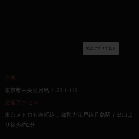
地図アプリで見る
住所
東京都中央区月島１-22-1-110
交通アクセス
東京メトロ有楽町線，都営大江戸線月島駅７出口よ
り徒歩約2分