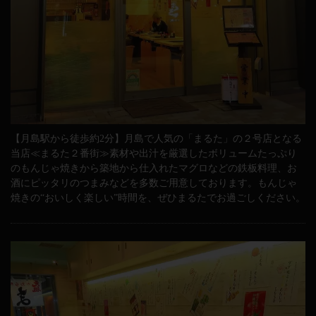
【月島駅から徒歩約2分】月島で人気の「まるた」の２号店となる
当店≪まるた２番街≫素材や出汁を厳選したボリュームたっぷり
のもんじゃ焼きから築地から仕入れたマグロなどの鉄板料理、お
酒にピッタリのつまみなどを多数ご用意しております。もんじゃ
焼きの“おいしく楽しい”時間を、ぜひまるたでお過ごしください。