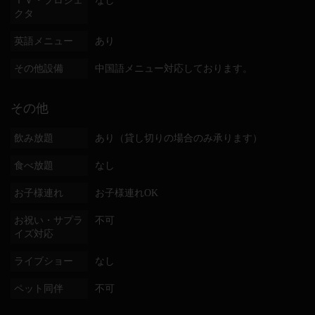
ＴＶ・プロジェ
なし
クタ
英語メニュー
あり
その他設備
中国語メニュー対応しております。
その他
飲み放題
あり（貸し切りの場合のみ承ります）
食べ放題
なし
お子様連れ
お子様連れOK
お祝い・サプラ
不可
イズ対応
ライブショー
なし
ペット同伴
不可