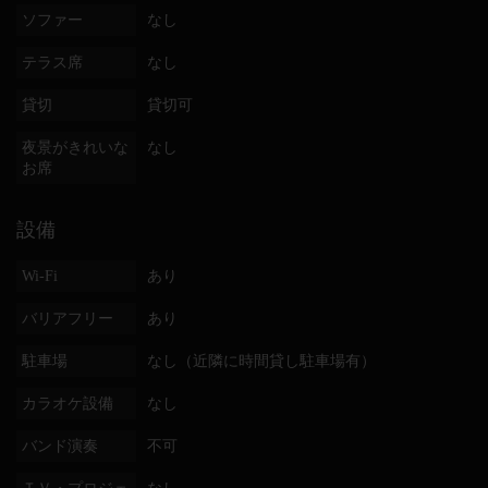
ソファー
なし
テラス席
なし
貸切
貸切可
夜景がきれいな
なし
お席
設備
Wi-Fi
あり
バリアフリー
あり
駐車場
なし（近隣に時間貸し駐車場有）
カラオケ設備
なし
バンド演奏
不可