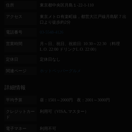
住所
東京都中央区月島１-22-1-110
アクセス
東京メトロ有楽町線，都営大江戸線月島駅７出
口より徒歩約2分
電話番号
03-5548-4126
営業時間
月～日、祝日、祝前日: 10:30～22:30 （料理
L.O. 22:00 ドリンクL.O. 22:00）
定休日
定休日なし
関連ページ
ホットペッパーグルメ
詳細情報
平均予算
昼：1501～2000円 夜：2001～3000円
クレジットカー
利用可（VISA､マスター）
ド
電子マネー
利用不可