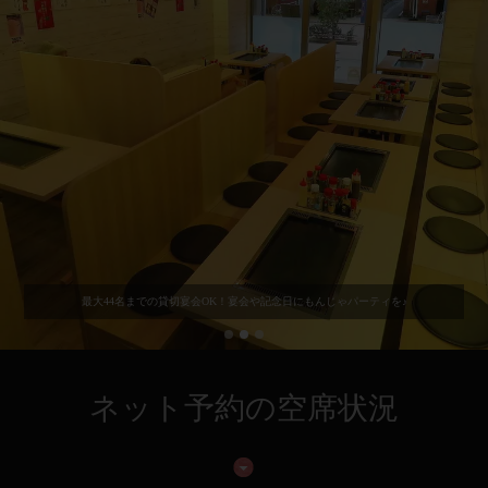
最大44名までの貸切宴会OK！宴会や記念日にもんじゃパーティを♪
ネット予約の空席状況