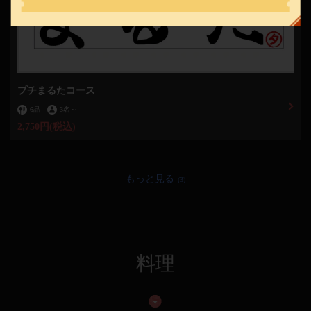
閉じる
プチまるたコース
6品
3名
～
2,750円
(税込)
もっと見る
(3)
料理