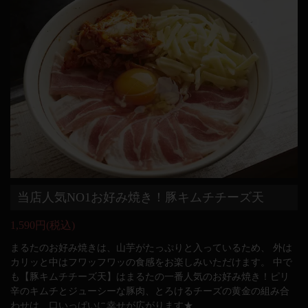
当店人気NO1お好み焼き！豚キムチチーズ天
1,590円
(税込)
まるたのお好み焼きは、山芋がたっぷりと入っているため、 外は
カリッと中はフワッフワッの食感をお楽しみいただけます。 中で
も【豚キムチチーズ天】はまるたの一番人気のお好み焼き！ピリ
辛のキムチとジューシーな豚肉、とろけるチーズの黄金の組み合
わせは、口いっぱいに幸せが広がります★