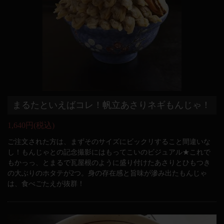
まるたといえばコレ！帆立あさりネギもんじゃ！
1,640円
(税込)
ご注文された方は、まずそのサイズにビックリすること間違いな
し！もんじゃとの記念撮影にはもってこいのビジュアル★これで
もかっっ、とまるで瓦屋根のように盛り付けたあさりとひもつき
の大ぶりのホタテが2つ。身の存在感と旨味が滲み出たもんじゃ
は、食べごたえが抜群！