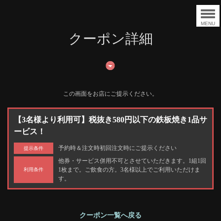
MENU
クーポン詳細
この画面をお店にご提示ください。
【3名様より利用可】税抜き580円以下の鉄板焼き1品サ
ービス！
予約時＆注文時初回注文時にご提示ください
提示条件
他券・サービス併用不可とさせていただきます。1組1回
1枚まで。ご飲食の方。3名様以上でご利用いただけま
利用条件
す。
クーポン一覧へ戻る